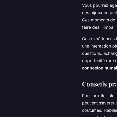
Vous pourrez égal
des bijoux en per
Ces moments de pa
faire des Himba.
Ces expériences 
une interaction p
questions, échang
opportunité rare 
connexion huma
Conseils pra
Pour profiter ple
peuvent s’avérer u
coutumes. Habille