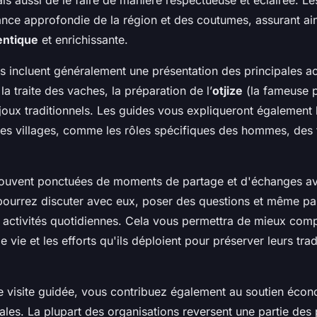
nce approfondie de la région et des coutumes, assurant ai
entique
et enrichissante.
es incluent généralement une présentation des principales ac
la traite des vaches, la préparation de l’
otjize
(la fameuse p
ijoux traditionnels. Les guides vous expliqueront également 
des villages, comme les rôles spécifiques des hommes, des
 souvent ponctuées de moments de partage et d'échanges a
 pourrez discuter avec eux, poser des questions et même par
s activités quotidiennes. Cela vous permettra de mieux com
e vie et les efforts qu'ils déploient pour préserver leurs trad
e visite guidée, vous contribuez également au soutien éco
es. La plupart des organisations reversent une partie des 