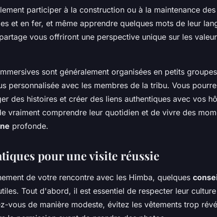
ement participer à la construction ou à la maintenance des 
les et en fer, et même apprendre quelques mots de leur lang
rtage vous offriront une perspective unique sur les valeurs
immersives sont généralement organisées en petits groupes
lus personnalisée avec les membres de la tribu. Vous pourre
er des histoires et créer des liens authentiques avec vos hô
de vraiment comprendre leur quotidien et de vivre des mom
ine
profonde.
tiques pour une visite réussie
inement de votre rencontre avec les Himba, quelques
consei
tiles. Tout d'abord, il est essentiel de respecter leur culture
z-vous de manière modeste, évitez les vêtements trop révé