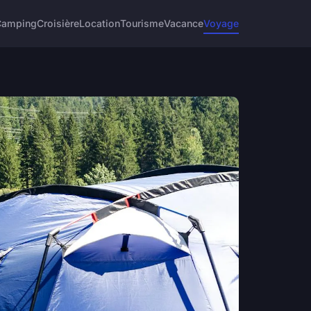
Camping
Croisière
Location
Tourisme
Vacance
Voyage