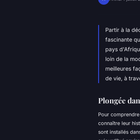
Partir à la d
fascinante qu
pays d'Afriqu
loin de la mo
meilleures f
de vie, à tra
Plongée dan
Pour comprendre p
connaître leur his
sont installés dan