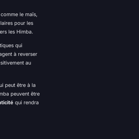
s comme le maïs,
laires pour les
ers les Himba.
tiques qui
gagent à reverser
ositivement au
 peut être à la
Himba peuvent être
ticité
qui rendra