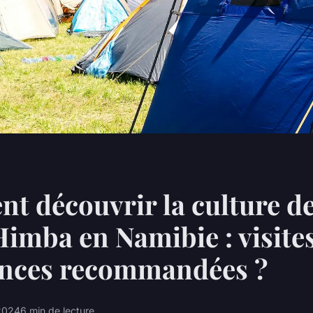
 découvrir la culture d
Himba en Namibie : visites
ences recommandées ?
 2024
6 min de lecture