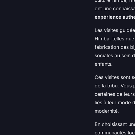
ont une connaissa
expérience auth
Les visites guidé
Himba, telles que 
fabrication des b
sociales au sein 
enfants.
Ces visites sont
de la tribu. Vous
certaines de leur
liés à leur mode d
modernité.
En choisissant un
communautés local