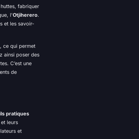
huttes, fabriquer
ue, l'
Otjiherero
.
 et les savoir-
, ce qui permet
z ainsi poser des
tes. C’est une
ents de
ls pratiques
 et leurs
lateurs et