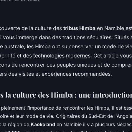
écouverte de la culture des
tribus Himba
en Namibie es
i vous immerge dans des traditions séculaires. Situés
e australe, les Himba ont su conserver un mode de vie
dernité et des technologies modernes. Cet article vous
açons de rencontrer ces peuples uniques et de compre
vers des visites et expériences recommandées.
s la culture des Himba : une introductio
leinement l’importance de rencontrer les Himba, il est esse
toire et leur mode de vie. Originaires du Sud-Est de l'Angol
s la région de
Kaokoland
en Namibie il y a plusieurs siècles.