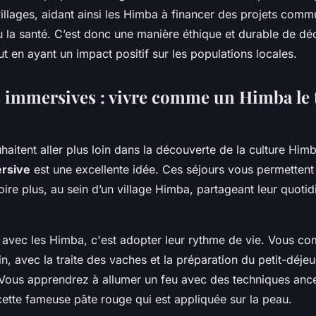
illages, aidant ainsi les Himba à financer des projets commu
u la santé. C’est donc une manière éthique et durable de déc
ut en ayant un impact positif sur les populations locales.
 immersives : vivre comme un Himba le
haitent aller plus loin dans la découverte de la culture Him
rsive
est une excellente idée. Ces séjours vous permettent
oire plus, au sein d’un village Himba, partageant leur quotid
 avec les Himba, c'est adopter leur rythme de vie. Vous c
in, avec la traite des vaches et la préparation du petit-déjeu
t. Vous apprendrez à allumer un feu avec des techniques ance
 cette fameuse pâte rouge qui est appliquée sur la peau.