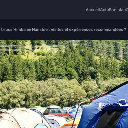
Accueil
Actu
Bon plan
 tribus Himba en Namibie : visites et expériences recommandées ?