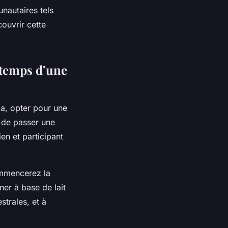
nautaires tels
ouvrir cette
 temps d’une
ba, opter pour une
 de passer une
ien et participant
ommencerez la
ner à base de lait
strales, et à