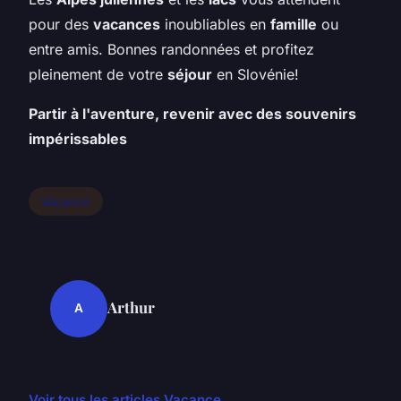
pour des
vacances
inoubliables en
famille
ou
entre amis. Bonnes randonnées et profitez
pleinement de votre
séjour
en Slovénie!
Partir à l'aventure, revenir avec des souvenirs
impérissables
Vacance
Arthur
A
Voir tous les articles Vacance →