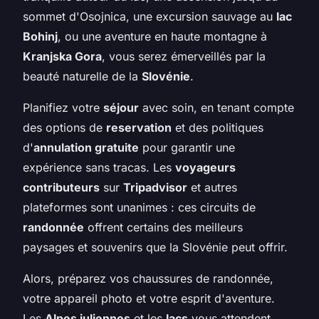
sommet d'Osojnica, une excursion sauvage au
lac
Bohinj
, ou une aventure en haute montagne à
Kranjska Gora
, vous serez émerveillés par la
beauté naturelle de la
Slovénie
.
Planifiez votre
séjour
avec soin, en tenant compte
des options de
reservation
et des politiques
d'
annulation gratuite
pour garantir une
expérience sans tracas. Les
voyageurs
contributeurs
sur
Tripadvisor
et autres
plateformes sont unanimes : ces circuits de
randonnée
offrent certains des meilleurs
paysages et souvenirs que la Slovénie peut offrir.
Alors, préparez vos chaussures de randonnée,
votre appareil photo et votre esprit d'aventure.
Les
Alpes juliennes
et les
lacs
vous attendent