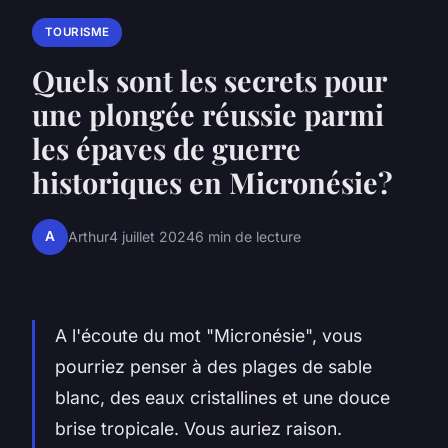
TOURISME
Quels sont les secrets pour
une plongée réussie parmi
les épaves de guerre
historiques en Micronésie?
A
Arthur
4 juillet 2024
6 min de lecture
A l'écoute du mot "Micronésie", vous
pourriez penser à des plages de sable
blanc, des eaux cristallines et une douce
brise tropicale. Vous auriez raison.