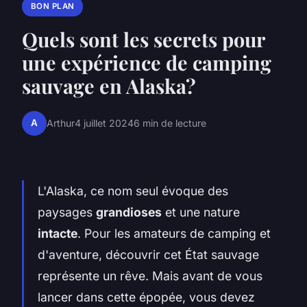
BON PLAN
Quels sont les secrets pour
une expérience de camping
sauvage en Alaska?
A
Arthur
4 juillet 2024
6 min de lecture
L'Alaska, ce nom seul évoque des
paysages
grandioses
et une nature
intacte
. Pour les amateurs de camping et
d'aventure, découvrir cet État sauvage
représente un rêve. Mais avant de vous
lancer dans cette épopée, vous devez