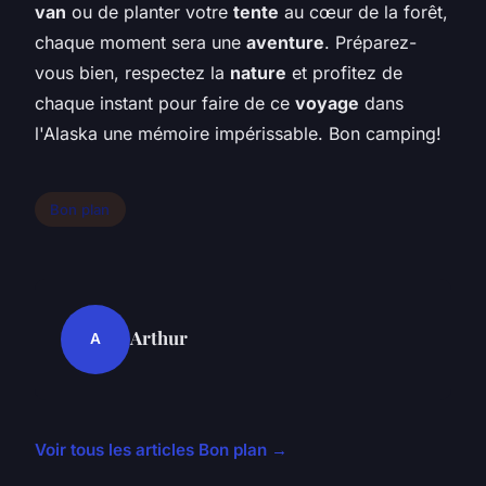
van
ou de planter votre
tente
au cœur de la forêt,
chaque moment sera une
aventure
. Préparez-
vous bien, respectez la
nature
et profitez de
chaque instant pour faire de ce
voyage
dans
l'Alaska une mémoire impérissable. Bon camping!
Bon plan
Arthur
A
Voir tous les articles Bon plan →